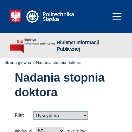
Biuletyn Informacji
Publicznej
Strona główna
»
Nadania stopnia doktora
Nadania stopnia
doktora
Filtr:
Wyświetl
rekordów.