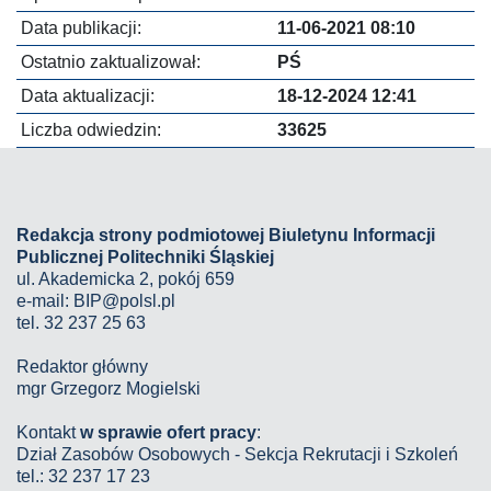
Data publikacji:
11-06-2021 08:10
Ostatnio zaktualizował:
PŚ
Data aktualizacji:
18-12-2024 12:41
Liczba odwiedzin:
33625
Redakcja strony podmiotowej Biuletynu Informacji
Publicznej Politechniki Śląskiej
ul. Akademicka 2, pokój 659
e-mail:
BIP@polsl.pl
tel. 32 237 25 63
Redaktor główny
mgr Grzegorz Mogielski
Kontakt
w sprawie ofert pracy
:
Dział Zasobów Osobowych - Sekcja Rekrutacji i Szkoleń
tel.: 32 237 17 23