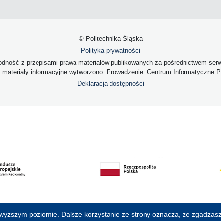
© Politechnika Śląska
Polityka prywatności
dność z przepisami prawa materiałów publikowanych za pośrednictwem serwis
h materiały informacyjne wytworzono. Prowadzenie: Centrum Informatyczne Pol
Deklaracja dostępności
jwyższym poziomie. Dalsze korzystanie ze strony oznacza, że zgadzasz 