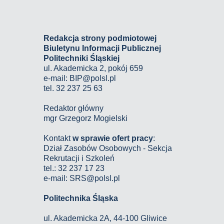
Redakcja strony podmiotowej
Biuletynu Informacji Publicznej
Politechniki Śląskiej
ul. Akademicka 2, pokój 659
e-mail:
BIP@polsl.pl
tel. 32 237 25 63
Redaktor główny
mgr Grzegorz Mogielski
Kontakt
w sprawie ofert pracy
:
Dział Zasobów Osobowych - Sekcja
Rekrutacji i Szkoleń
tel.: 32 237 17 23
e-mail: SRS@polsl.pl
Politechnika Śląska
ul. Akademicka 2A, 44-100 Gliwice