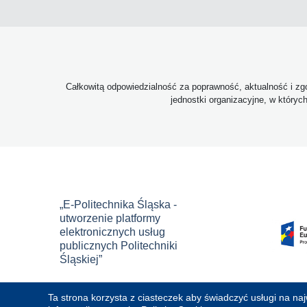
Całkowitą odpowiedzialność za poprawność, aktualność i zgo
jednostki organizacyjne, w któryc
„E-Politechnika Śląska -
utworzenie platformy
elektronicznych usług
publicznych Politechniki
Śląskiej”
Ta strona korzysta z ciasteczek aby świadczyć usługi na na