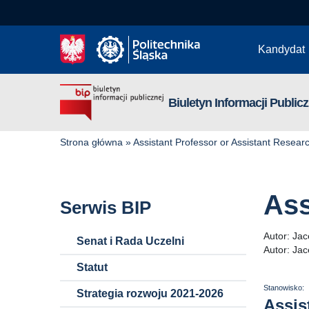
Kandydat
Biuletyn Informacji Publicz
Strona główna
»
Assistant Professor or Assistant Resear
Ass
Serwis BIP
Autor:
Jac
Senat i Rada Uczelni
Autor:
Jac
Statut
Stanowisko:
Strategia rozwoju 2021-2026
Assis