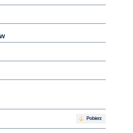
ów
Pobierz