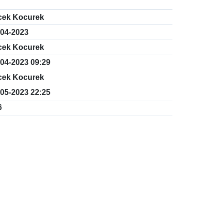
cek Kocurek
-04-2023
cek Kocurek
-04-2023 09:29
cek Kocurek
-05-2023 22:25
6