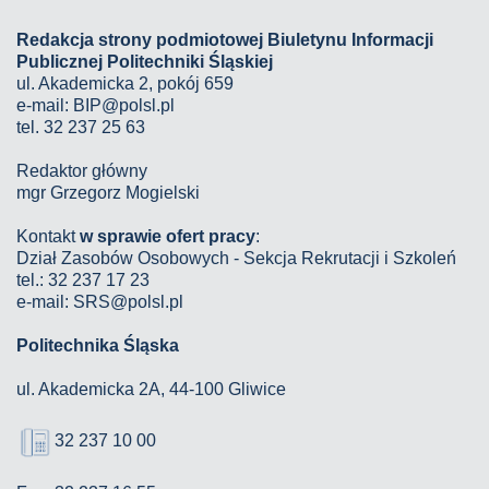
Redakcja strony podmiotowej Biuletynu Informacji
Publicznej Politechniki Śląskiej
ul. Akademicka 2, pokój 659
e-mail:
BIP@polsl.pl
tel. 32 237 25 63
Redaktor główny
mgr Grzegorz Mogielski
Kontakt
w sprawie ofert pracy
:
Dział Zasobów Osobowych - Sekcja Rekrutacji i Szkoleń
tel.: 32 237 17 23
e-mail: SRS@polsl.pl
Politechnika Śląska
ul. Akademicka 2A, 44-100 Gliwice
32 237 10 00