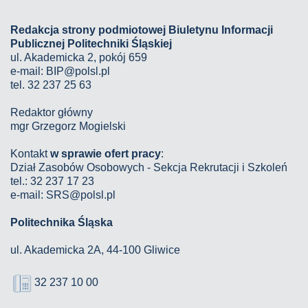
Redakcja strony podmiotowej Biuletynu Informacji
Publicznej Politechniki Śląskiej
ul. Akademicka 2, pokój 659
e-mail:
BIP@polsl.pl
tel. 32 237 25 63
Redaktor główny
mgr Grzegorz Mogielski
Kontakt
w sprawie ofert pracy
:
Dział Zasobów Osobowych - Sekcja Rekrutacji i Szkoleń
tel.: 32 237 17 23
e-mail: SRS@polsl.pl
Politechnika Śląska
ul. Akademicka 2A, 44-100 Gliwice
32 237 10 00