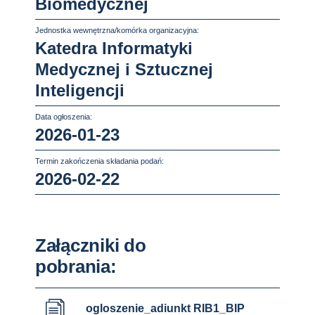
Biomedycznej
Jednostka wewnętrzna/komórka organizacyjna:
Katedra Informatyki
Medycznej i Sztucznej
Inteligencji
Data ogłoszenia:
2026-01-23
Termin zakończenia składania podań:
2026-02-22
Załączniki do
pobrania:
ogloszenie_adiunkt RIB1_BIP