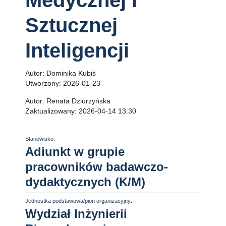
Medycznej i
Sztucznej
Inteligencji
Autor:
Dominika Kubiś
Utworzony:
2026-01-23
Autor:
Renata Dziurzyńska
Zaktualizowany:
2026-04-14 13:30
Stanowisko:
Adiunkt w grupie
pracowników badawczo-
dydaktycznych (K/M)
Jednostka podstawowa/pion organizacyjny:
Wydział Inżynierii