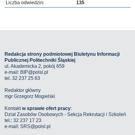
Liczba odwiedzin:
135
Redakcja strony podmiotowej Biuletynu Informacji
Publicznej Politechniki Śląskiej
ul. Akademicka 2, pokój 659
e-mail:
BIP@polsl.pl
tel. 32 237 25 63
Redaktor główny
mgr Grzegorz Mogielski
Kontakt
w sprawie ofert pracy
:
Dział Zasobów Osobowych - Sekcja Rekrutacji i Szkoleń
tel.: 32 237 17 23
e-mail: SRS@polsl.pl