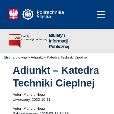
Biuletyn
Informacji
Publicznej
Strona główna
»
Adiunkt – Katedra Techniki Cieplnej
Adiunkt – Katedra
Techniki Cieplnej
Autor:
Mariola Nega
Utworzony:
2022-10-11
Autor:
Mariola Nega
Zaktualizowany:
2026-03-16 10:19