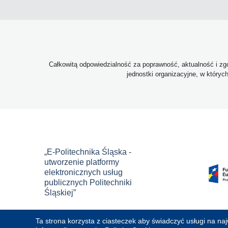
Całkowitą odpowiedzialność za poprawność, aktualność i zgo
jednostki organizacyjne, w któryc
„E-Politechnika Śląska -
utworzenie platformy
elektronicznych usług
publicznych Politechniki
Śląskiej”
Ta strona korzysta z ciasteczek aby świadczyć usługi na na