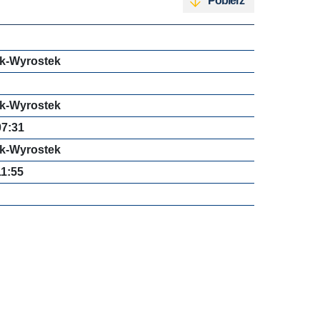
Pobierz
k-Wyrostek
k-Wyrostek
07:31
k-Wyrostek
11:55