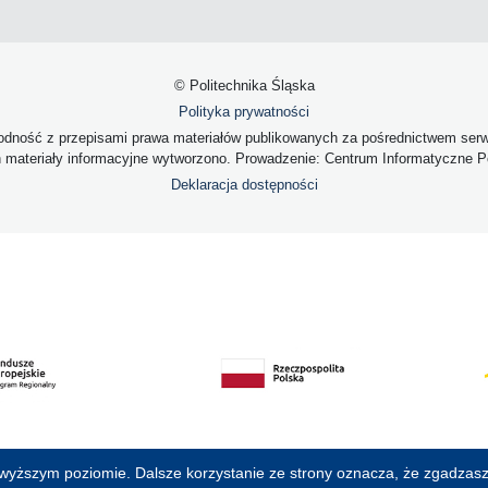
© Politechnika Śląska
Polityka prywatności
dność z przepisami prawa materiałów publikowanych za pośrednictwem serwis
h materiały informacyjne wytworzono. Prowadzenie: Centrum Informatyczne Pol
Deklaracja dostępności
jwyższym poziomie. Dalsze korzystanie ze strony oznacza, że zgadzasz 