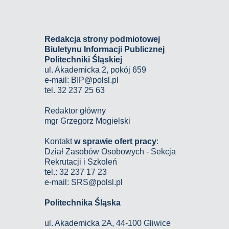
Redakcja strony podmiotowej
Biuletynu Informacji Publicznej
Politechniki Śląskiej
ul. Akademicka 2, pokój 659
e-mail:
BIP@polsl.pl
tel. 32 237 25 63
Redaktor główny
mgr Grzegorz Mogielski
Kontakt
w sprawie ofert pracy
:
Dział Zasobów Osobowych - Sekcja
Rekrutacji i Szkoleń
tel.: 32 237 17 23
e-mail: SRS@polsl.pl
Politechnika Śląska
ul. Akademicka 2A, 44-100 Gliwice