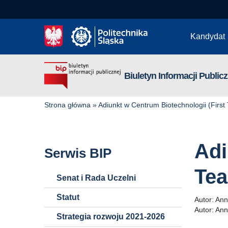
Kandydat
Biuletyn Informacji Publicz
Strona główna
»
Adiunkt w Centrum Biotechnologii (Fir
Adi
Serwis BIP
Te
Senat i Rada Uczelni
Statut
Autor:
Ann
Autor:
Ann
Strategia rozwoju 2021-2026