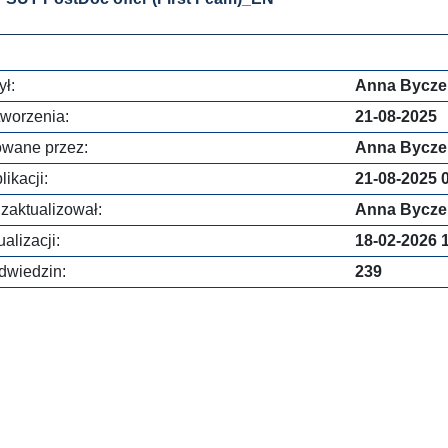
ł:
Anna Bycze
worzenia:
21-08-2025
owane przez:
Anna Bycze
ikacji:
21-08-2025 
 zaktualizował:
Anna Bycze
alizacji:
18-02-2026 
dwiedzin:
239