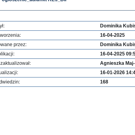
ł:
Dominika Kubi
worzenia:
16-04-2025
owane przez:
Dominika Kubi
ikacji:
16-04-2025 09:
 zaktualizował:
Agnieszka Maj
alizacji:
16-01-2026 14:
dwiedzin:
168