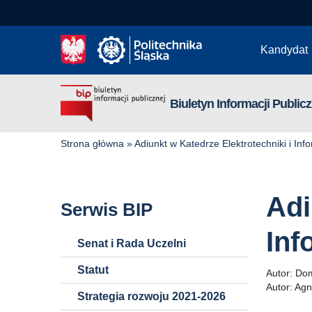
Kandydat
Biuletyn Informacji Publicz
Strona główna
»
Adiunkt w Katedrze Elektrotechniki i Inf
Adi
Serwis BIP
Inf
Senat i Rada Uczelni
Statut
Autor:
Dom
Autor:
Agn
Strategia rozwoju 2021-2026