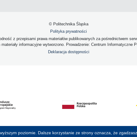
© Politechnika Śląska
Polityka prywatności
dność z przepisami prawa materiałów publikowanych za pośrednictwem serwis
h materiały informacyjne wytworzono. Prowadzenie: Centrum Informatyczne Pol
Deklaracja dostępności
jwyższym poziomie. Dalsze korzystanie ze strony oznacza, że zgadzasz 