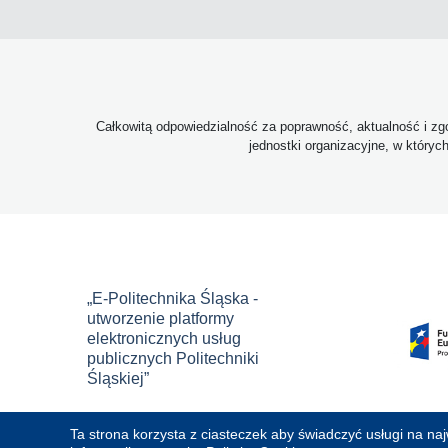
Całkowitą odpowiedzialność za poprawność, aktualność i zgo
jednostki organizacyjne, w któryc
„E-Politechnika Śląska -
utworzenie platformy
elektronicznych usług
publicznych Politechniki
Śląskiej”
Ta strona korzysta z ciasteczek aby świadczyć usługi na na