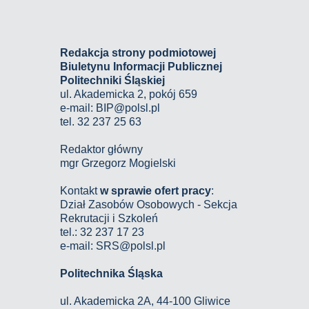
Redakcja strony podmiotowej
Biuletynu Informacji Publicznej
Politechniki Śląskiej
ul. Akademicka 2, pokój 659
e-mail:
BIP@polsl.pl
tel. 32 237 25 63
Redaktor główny
mgr Grzegorz Mogielski
Kontakt
w sprawie ofert pracy
:
Dział Zasobów Osobowych - Sekcja
Rekrutacji i Szkoleń
tel.: 32 237 17 23
e-mail: SRS@polsl.pl
Politechnika Śląska
ul. Akademicka 2A, 44-100 Gliwice