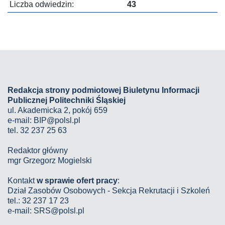
Liczba odwiedzin:
43
Redakcja strony podmiotowej Biuletynu Informacji
Publicznej Politechniki Śląskiej
ul. Akademicka 2, pokój 659
e-mail:
BIP@polsl.pl
tel. 32 237 25 63
Redaktor główny
mgr Grzegorz Mogielski
Kontakt
w sprawie ofert pracy
:
Dział Zasobów Osobowych - Sekcja Rekrutacji i Szkoleń
tel.: 32 237 17 23
e-mail: SRS@polsl.pl