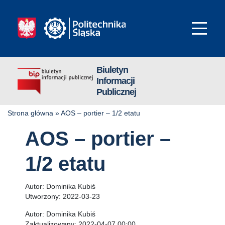
Biuletyn
Informacji
Publicznej
Strona główna
»
AOS – portier – 1/2 etatu
AOS – portier –
1/2 etatu
Autor:
Dominika Kubiś
Utworzony:
2022-03-23
Autor:
Dominika Kubiś
Zaktualizowany:
2022-04-07 00:00