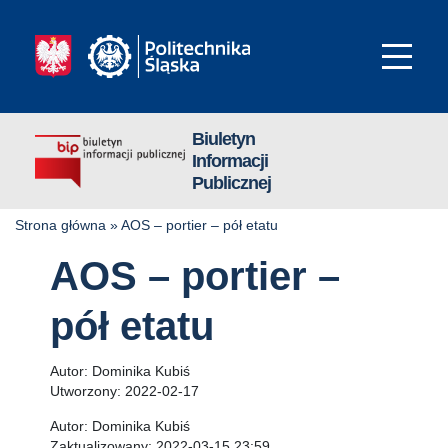
Biuletyn
Informacji
Publicznej
Strona główna
»
AOS – portier – pół etatu
AOS – portier –
pół etatu
Autor:
Dominika Kubiś
Utworzony:
2022-02-17
Autor:
Dominika Kubiś
Zaktualizowany:
2022-03-15 23:59