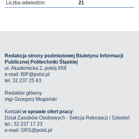
Liczba odwiedzin:
21
Redakcja strony podmiotowej Biuletynu Informacji
Publicznej Politechniki Śląskiej
ul. Akademicka 2, pokój 659
e-mail:
BIP@polsl.pl
tel. 32 237 25 63
Redaktor główny
mgr Grzegorz Mogielski
Kontakt
w sprawie ofert pracy
:
Dział Zasobów Osobowych - Sekcja Rekrutacji i Szkoleń
tel.: 32 237 17 23
e-mail: SRS@polsl.pl