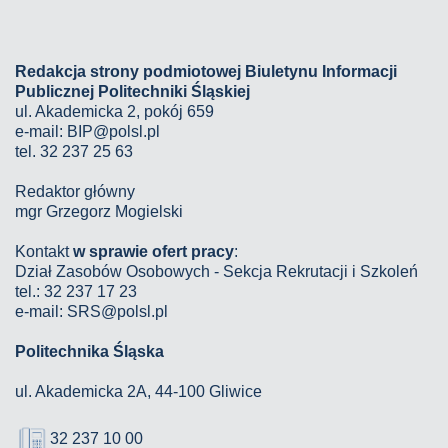
Redakcja strony podmiotowej Biuletynu Informacji
Publicznej Politechniki Śląskiej
ul. Akademicka 2, pokój 659
e-mail:
BIP@polsl.pl
tel. 32 237 25 63
Redaktor główny
mgr Grzegorz Mogielski
Kontakt
w sprawie ofert pracy
:
Dział Zasobów Osobowych - Sekcja Rekrutacji i Szkoleń
tel.: 32 237 17 23
e-mail: SRS@polsl.pl
Politechnika Śląska
ul. Akademicka 2A, 44-100 Gliwice
32 237 10 00