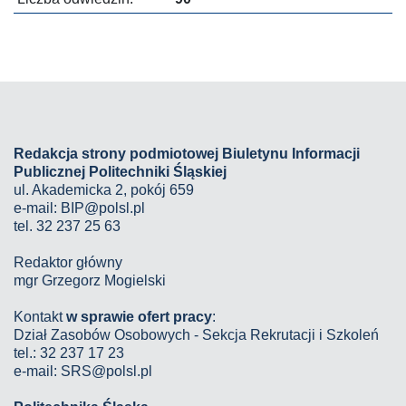
Redakcja strony podmiotowej Biuletynu Informacji
Publicznej Politechniki Śląskiej
ul. Akademicka 2, pokój 659
e-mail:
BIP@polsl.pl
tel. 32 237 25 63
Redaktor główny
mgr Grzegorz Mogielski
Kontakt
w sprawie ofert pracy
:
Dział Zasobów Osobowych - Sekcja Rekrutacji i Szkoleń
tel.: 32 237 17 23
e-mail: SRS@polsl.pl