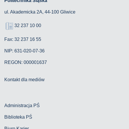
Politechnika Śląska
ul. Akademicka 2A, 44-100 Gliwice
32 237 10 00
Fax: 32 237 16 55
NIP: 631-020-07-36
REGON: 000001637
Kontakt dla mediów
Administracja PŚ
Biblioteka PŚ
Biuro Karier