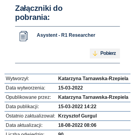
Załączniki do
pobrania:
Asystent - R1 Researcher
Pobierz
Wytworzył:
Katarzyna Tarnawska-Rzepiela
Data wytworzenia:
15-03-2022
Opublikowane przez:
Katarzyna Tarnawska-Rzepiela
Data publikacji:
15-03-2022 14:22
Ostatnio zaktualizował:
Krzysztof Gurgul
Data aktualizacji:
18-08-2022 08:06
Liczba odwiedzin:
90