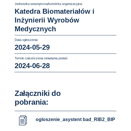
Jednostka wewnętrzna/komórka organizacyjna:
Katedra Biomateriałów i
Inżynierii Wyrobów
Medycznych
Data ogłoszenia:
2024-05-29
Termin zakończenia składania podań:
2024-06-28
Załączniki do
pobrania:
ogloszenie_asystent bad_RIB2_BIP