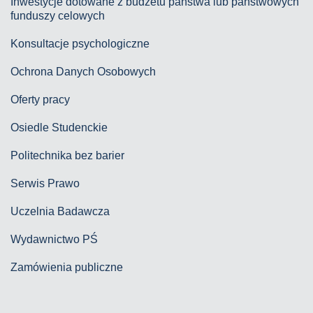
Inwestycje dotowane z budżetu państwa lub państwowych
funduszy celowych
Konsultacje psychologiczne
Ochrona Danych Osobowych
Oferty pracy
Osiedle Studenckie
Politechnika bez barier
Serwis Prawo
Uczelnia Badawcza
Wydawnictwo PŚ
Zamówienia publiczne