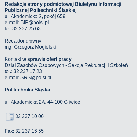
Redakcja strony podmiotowej Biuletynu Informacji
Publicznej Politechniki Śląskiej
ul. Akademicka 2, pokój 659
e-mail:
BIP@polsl.pl
tel. 32 237 25 63
Redaktor główny
mgr Grzegorz Mogielski
Kontakt
w sprawie ofert pracy
:
Dział Zasobów Osobowych - Sekcja Rekrutacji i Szkoleń
tel.: 32 237 17 23
e-mail: SRS@polsl.pl
Politechnika Śląska
ul. Akademicka 2A, 44-100 Gliwice
32 237 10 00
Fax: 32 237 16 55