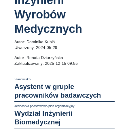
Inżynierii
Wyrobów
Medycznych
Autor:
Dominika Kubiś
Utworzony:
2024-05-29
Autor:
Renata Dziurzyńska
Zaktualizowany:
2025-12-15 09:55
Stanowisko:
Asystent w grupie
pracowników badawczych
Jednostka podstawowa/pion organizacyjny:
Wydział Inżynierii
Biomedycznej