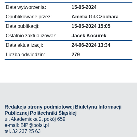
Data wytworzenia:
15-05-2024
Opublikowane przez:
Amelia Gil-Czochara
Data publikacji:
15-05-2024 15:05
Ostatnio zaktualizował:
Jacek Kocurek
Data aktualizacji:
24-06-2024 13:34
Liczba odwiedzin:
279
Redakcja strony podmiotowej Biuletynu Informacji
Publicznej Politechniki Śląskiej
ul. Akademicka 2, pokój 659
e-mail:
BIP@polsl.pl
tel. 32 237 25 63