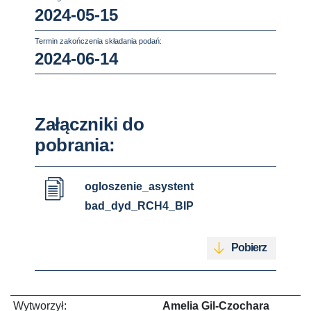
2024-05-15
Termin zakończenia składania podań:
2024-06-14
Załączniki do
pobrania:
ogloszenie_asystent
bad_dyd_RCH4_BIP
Pobierz
Wytworzył:
Amelia Gil-Czochara