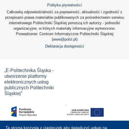
Polityka prywatności
Całkowitą odpowiedzialność za poprawność, aktualność i zgodność z
przepisami prawa materiałów publikowanych za pośrednictwem serwisu
internetowego Politechniki Śląskiej ponoszą ich autorzy - jednostki
organizacyjne, w których materiały informacyjne wytworzono.
Prowadzenie: Centrum Informatyczne Politechniki Śląskiej
(
www@polsl.pl
)
Deklaracja dostępności
„E-Politechnika Śląska -
utworzenie platformy
elektronicznych usług
publicznych Politechniki
Śląskiej”
Ta strona korzysta z ciasteczek aby świadczyć usługi na