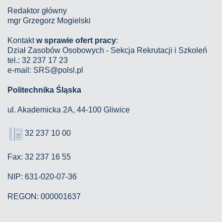
Redaktor główny
mgr Grzegorz Mogielski
Kontakt
w sprawie ofert pracy
:
Dział Zasobów Osobowych - Sekcja Rekrutacji i Szkoleń
tel.: 32 237 17 23
e-mail: SRS@polsl.pl
Politechnika Śląska
ul. Akademicka 2A, 44-100 Gliwice
32 237 10 00
Fax: 32 237 16 55
NIP: 631-020-07-36
REGON: 000001637