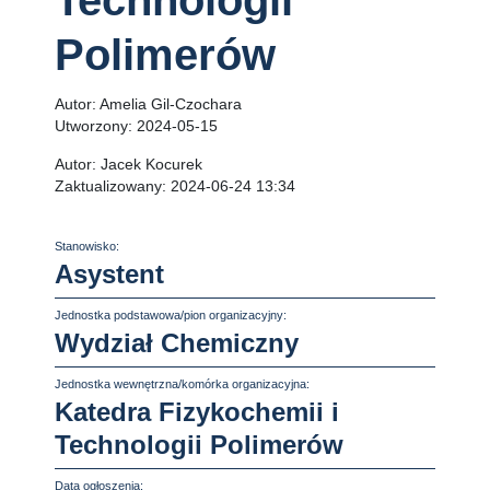
Technologii
Polimerów
Autor:
Amelia Gil-Czochara
Utworzony:
2024-05-15
Autor:
Jacek Kocurek
Zaktualizowany:
2024-06-24 13:34
Stanowisko:
Asystent
Jednostka podstawowa/pion organizacyjny:
Wydział Chemiczny
Jednostka wewnętrzna/komórka organizacyjna:
Katedra Fizykochemii i
Technologii Polimerów
Data ogłoszenia: