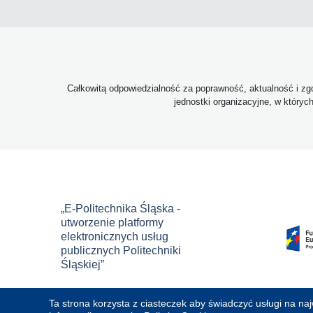
Całkowitą odpowiedzialność za poprawność, aktualność i zgo
jednostki organizacyjne, w któryc
„E-Politechnika Śląska -
utworzenie platformy
elektronicznych usług
publicznych Politechniki
Śląskiej”
Ta strona korzysta z ciasteczek aby świadczyć usługi na na