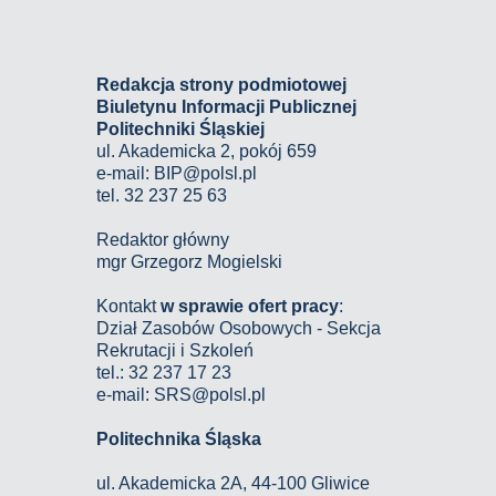
Redakcja strony podmiotowej
Biuletynu Informacji Publicznej
Politechniki Śląskiej
ul. Akademicka 2, pokój 659
e-mail:
BIP@polsl.pl
tel. 32 237 25 63
Redaktor główny
mgr Grzegorz Mogielski
Kontakt
w sprawie ofert pracy
:
Dział Zasobów Osobowych - Sekcja
Rekrutacji i Szkoleń
tel.: 32 237 17 23
e-mail: SRS@polsl.pl
Politechnika Śląska
ul. Akademicka 2A, 44-100 Gliwice