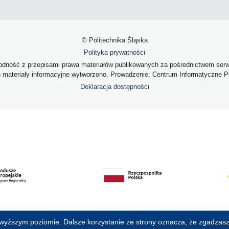
© Politechnika Śląska
Polityka prywatności
dność z przepisami prawa materiałów publikowanych za pośrednictwem serwis
h materiały informacyjne wytworzono. Prowadzenie: Centrum Informatyczne Pol
Deklaracja dostępności
jwyższym poziomie. Dalsze korzystanie ze strony oznacza, że zgadzasz 