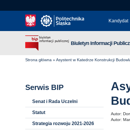
Kandydat
Biuletyn Informacji Publicz
Strona główna
»
Asystent w Katedrze Konstrukcji Budow
Asy
Serwis BIP
Bu
Senat i Rada Uczelni
Statut
Autor:
Dom
Autor:
Mar
Strategia rozwoju 2021-2026