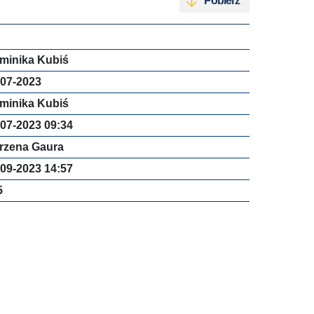
Pobierz
minika Kubiś
-07-2023
minika Kubiś
-07-2023 09:34
rzena Gaura
-09-2023 14:57
5