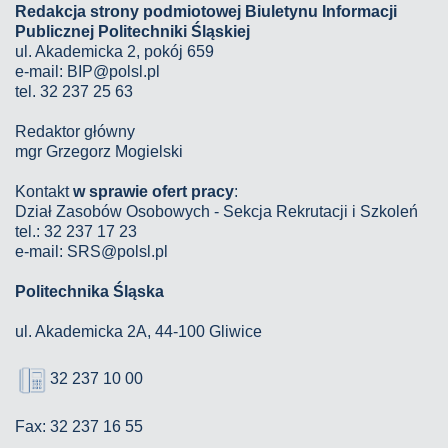
Redakcja strony podmiotowej Biuletynu Informacji
Publicznej Politechniki Śląskiej
ul. Akademicka 2, pokój 659
e-mail:
BIP@polsl.pl
tel. 32 237 25 63
Redaktor główny
mgr Grzegorz Mogielski
Kontakt
w sprawie ofert pracy
:
Dział Zasobów Osobowych - Sekcja Rekrutacji i Szkoleń
tel.: 32 237 17 23
e-mail: SRS@polsl.pl
Politechnika Śląska
ul. Akademicka 2A, 44-100 Gliwice
32 237 10 00
Fax: 32 237 16 55