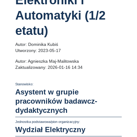
Elektroniki i
Automatyki (1/2
etatu)
Autor:
Dominika Kubiś
Utworzony:
2023-05-17
Autor:
Agnieszka Maj-Malitowska
Zaktualizowany:
2026-01-16 14:34
Stanowisko:
Asystent w grupie
pracowników badawcz-
dydaktycznych
Jednostka podstawowa/pion organizacyjny:
Wydział Elektryczny