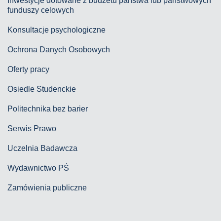
Inwestycje dotowane z budżetu państwa lub państwowych
funduszy celowych
Konsultacje psychologiczne
Ochrona Danych Osobowych
Oferty pracy
Osiedle Studenckie
Politechnika bez barier
Serwis Prawo
Uczelnia Badawcza
Wydawnictwo PŚ
Zamówienia publiczne