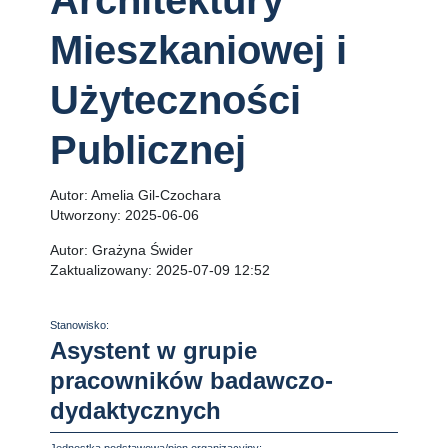
Architektury
Mieszkaniowej i
Użyteczności
Publicznej
Autor:
Amelia Gil-Czochara
Utworzony:
2025-06-06
Autor:
Grażyna Świder
Zaktualizowany:
2025-07-09 12:52
Stanowisko:
Asystent w grupie
pracowników badawczo-
dydaktycznych