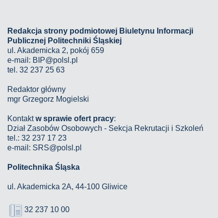
Redakcja strony podmiotowej Biuletynu Informacji
Publicznej Politechniki Śląskiej
ul. Akademicka 2, pokój 659
e-mail:
BIP@polsl.pl
tel. 32 237 25 63
Redaktor główny
mgr Grzegorz Mogielski
Kontakt
w sprawie ofert pracy
:
Dział Zasobów Osobowych - Sekcja Rekrutacji i Szkoleń
tel.: 32 237 17 23
e-mail: SRS@polsl.pl
Politechnika Śląska
ul. Akademicka 2A, 44-100 Gliwice
32 237 10 00