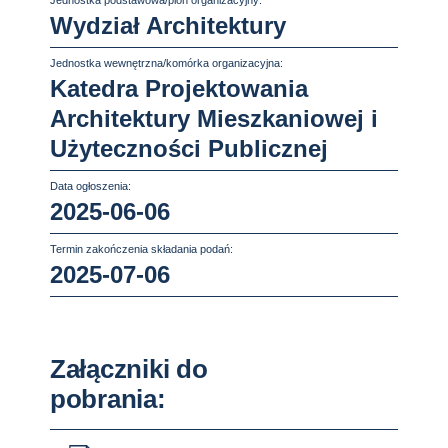
Jednostka podstawowa/pion organizacyjny:
Wydział Architektury
Jednostka wewnętrzna/komórka organizacyjna:
Katedra Projektowania
Architektury Mieszkaniowej i
Użyteczności Publicznej
Data ogłoszenia:
2025-06-06
Termin zakończenia składania podań:
2025-07-06
Załączniki do
pobrania: