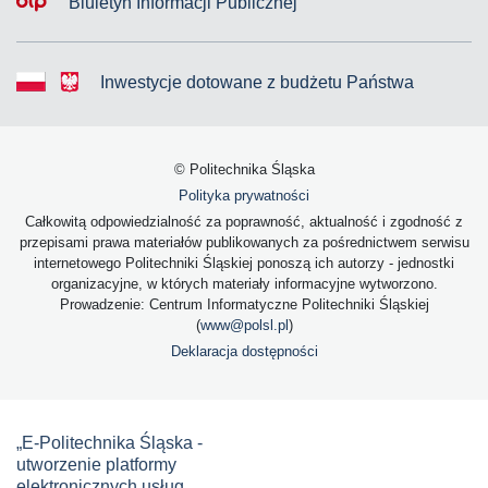
Biuletyn Informacji Publicznej
Inwestycje dotowane z budżetu Państwa
© Politechnika Śląska
Polityka prywatności
Całkowitą odpowiedzialność za poprawność, aktualność i zgodność z
przepisami prawa materiałów publikowanych za pośrednictwem serwisu
internetowego Politechniki Śląskiej ponoszą ich autorzy - jednostki
organizacyjne, w których materiały informacyjne wytworzono.
Prowadzenie: Centrum Informatyczne Politechniki Śląskiej
(
www@polsl.pl
)
Deklaracja dostępności
„E-Politechnika Śląska -
utworzenie platformy
elektronicznych usług