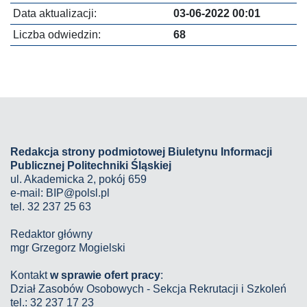
Data aktualizacji:
03-06-2022 00:01
Liczba odwiedzin:
68
Redakcja strony podmiotowej Biuletynu Informacji
Publicznej Politechniki Śląskiej
ul. Akademicka 2, pokój 659
e-mail:
BIP@polsl.pl
tel. 32 237 25 63
Redaktor główny
mgr Grzegorz Mogielski
Kontakt
w sprawie ofert pracy
:
Dział Zasobów Osobowych - Sekcja Rekrutacji i Szkoleń
tel.: 32 237 17 23