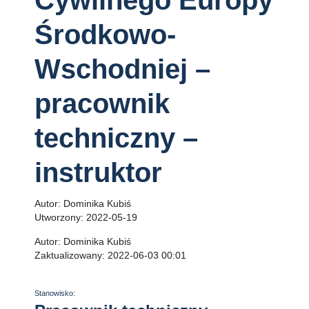
Cywilnego Europy
Środkowo-
Wschodniej –
pracownik
techniczny –
instruktor
Autor:
Dominika Kubiś
Utworzony:
2022-05-19
Autor:
Dominika Kubiś
Zaktualizowany:
2022-06-03 00:01
Stanowisko: