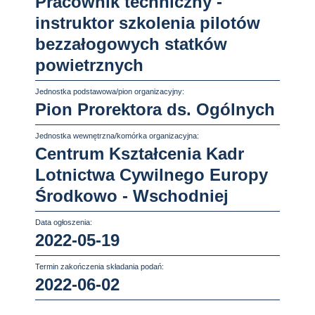
Pracownik techniczny -
instruktor szkolenia pilotów
bezzałogowych statków
powietrznych
Jednostka podstawowa/pion organizacyjny:
Pion Prorektora ds. Ogólnych
Jednostka wewnętrzna/komórka organizacyjna:
Centrum Kształcenia Kadr
Lotnictwa Cywilnego Europy
Środkowo - Wschodniej
Data ogłoszenia:
2022-05-19
Termin zakończenia składania podań:
2022-06-02