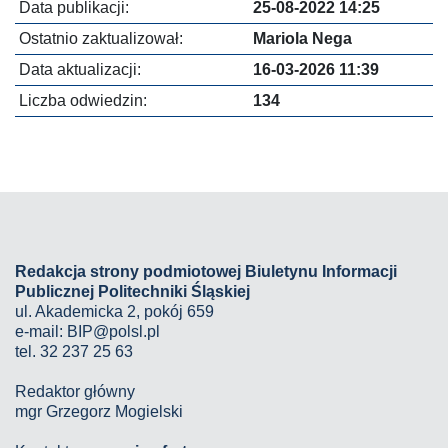
Data publikacji:
25-08-2022 14:25
Ostatnio zaktualizował:
Mariola Nega
Data aktualizacji:
16-03-2026 11:39
Liczba odwiedzin:
134
Redakcja strony podmiotowej Biuletynu Informacji
Publicznej Politechniki Śląskiej
ul. Akademicka 2, pokój 659
e-mail:
BIP@polsl.pl
tel. 32 237 25 63
Redaktor główny
mgr Grzegorz Mogielski