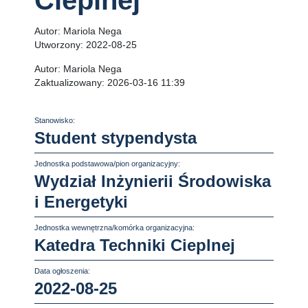
Cieplnej
Autor:
Mariola Nega
Utworzony:
2022-08-25
Autor:
Mariola Nega
Zaktualizowany:
2026-03-16 11:39
Stanowisko:
Student stypendysta
Jednostka podstawowa/pion organizacyjny:
Wydział Inżynierii Środowiska
i Energetyki
Jednostka wewnętrzna/komórka organizacyjna:
Katedra Techniki Cieplnej
Data ogłoszenia:
2022-08-25