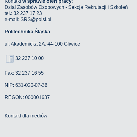
Kontakt
w sprawie ofert pracy
:
Dział Zasobów Osobowych - Sekcja Rekrutacji i Szkoleń
tel.: 32 237 17 23
e-mail: SRS@polsl.pl
Politechnika Śląska
ul. Akademicka 2A, 44-100 Gliwice
32 237 10 00
Fax: 32 237 16 55
NIP: 631-020-07-36
REGON: 000001637
Kontakt dla mediów