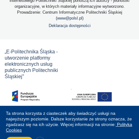
internetowego Politechniki Śląskiej ponoszą ich autorzy - jednostki
organizacyjne, w których materiały informacyjne wytworzono.
Prowadzenie: Centrum Informatyczne Politechniki Śląskiej
(
www@polsl.pl
)
Deklaracja dostępności
„E-Politechnika Śląska -
utworzenie platformy
elektronicznych usług
publicznych Politechniki
Śląskiej”
Ta strona korzysta z ciasteczek aby świadczyć usługi na
najwyższym poziomie. Dalsze korzystanie ze strony oznacza, że
zgadzasz się na ich użycie. Więcej informacji na stronie:
Polityka
Cookies