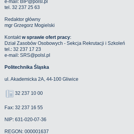
e-mail:
BIP@polsl.pl
tel. 32 237 25 63
Redaktor główny
mgr Grzegorz Mogielski
Kontakt
w sprawie ofert pracy
:
Dział Zasobów Osobowych - Sekcja Rekrutacji i Szkoleń
tel.: 32 237 17 23
e-mail: SRS@polsl.pl
Politechnika Śląska
ul. Akademicka 2A, 44-100 Gliwice
32 237 10 00
Fax: 32 237 16 55
NIP: 631-020-07-36
REGON: 000001637