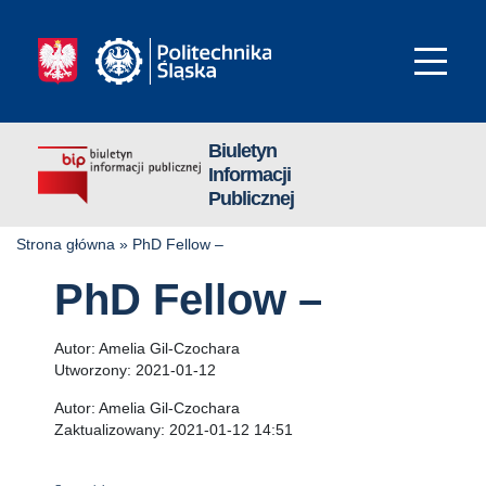
Biuletyn
Informacji
Publicznej
Strona główna
»
PhD Fellow –
PhD Fellow –
Autor:
Amelia Gil-Czochara
Utworzony:
2021-01-12
Autor:
Amelia Gil-Czochara
Zaktualizowany:
2021-01-12 14:51