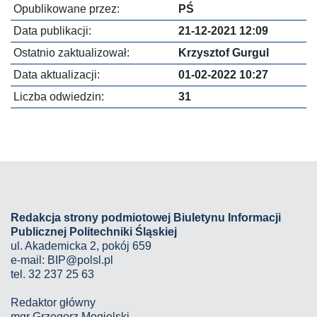
Opublikowane przez:
PŚ
Data publikacji:
21-12-2021 12:09
Ostatnio zaktualizował:
Krzysztof Gurgul
Data aktualizacji:
01-02-2022 10:27
Liczba odwiedzin:
31
Redakcja strony podmiotowej Biuletynu Informacji
Publicznej Politechniki Śląskiej
ul. Akademicka 2, pokój 659
e-mail:
BIP@polsl.pl
tel. 32 237 25 63
Redaktor główny
mgr Grzegorz Mogielski