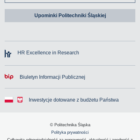
Upominki Politechniki Śląskiej
HR Excellence in Research
Biuletyn Informacji Publicznej
Inwestycje dotowane z budżetu Państwa
© Politechnika Śląska
Polityka prywatności
Całkowitą odpowiedzialność za poprawność, aktualność i zgodność z