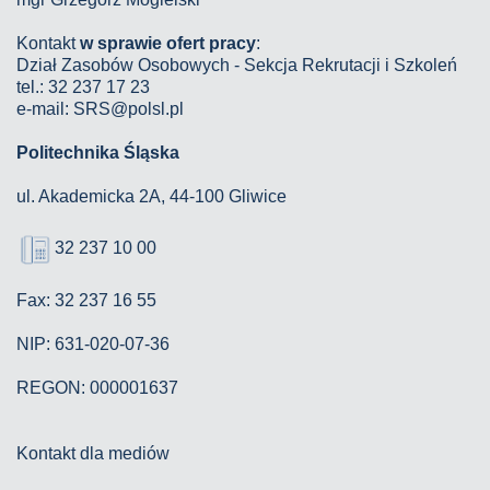
Kontakt
w sprawie ofert pracy
:
Dział Zasobów Osobowych - Sekcja Rekrutacji i Szkoleń
tel.: 32 237 17 23
e-mail: SRS@polsl.pl
Politechnika Śląska
ul. Akademicka 2A, 44-100 Gliwice
32 237 10 00
Fax: 32 237 16 55
NIP: 631-020-07-36
REGON: 000001637
Kontakt dla mediów