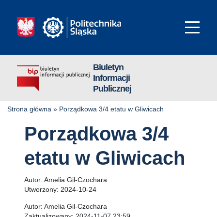
Biuletyn
Informacji
Publicznej
Strona główna
»
Porządkowa 3/4 etatu w Gliwicach
Porządkowa 3/4
etatu w Gliwicach
Autor:
Amelia Gil-Czochara
Utworzony:
2024-10-24
Autor:
Amelia Gil-Czochara
Zaktualizowany:
2024-11-07 23:59