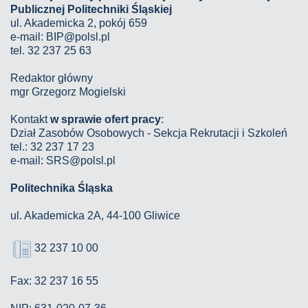
Publicznej Politechniki Śląskiej
ul. Akademicka 2, pokój 659
e-mail:
BIP@polsl.pl
tel. 32 237 25 63
Redaktor główny
mgr Grzegorz Mogielski
Kontakt
w sprawie ofert pracy
:
Dział Zasobów Osobowych - Sekcja Rekrutacji i Szkoleń
tel.: 32 237 17 23
e-mail: SRS@polsl.pl
Politechnika Śląska
ul. Akademicka 2A, 44-100 Gliwice
32 237 10 00
Fax: 32 237 16 55