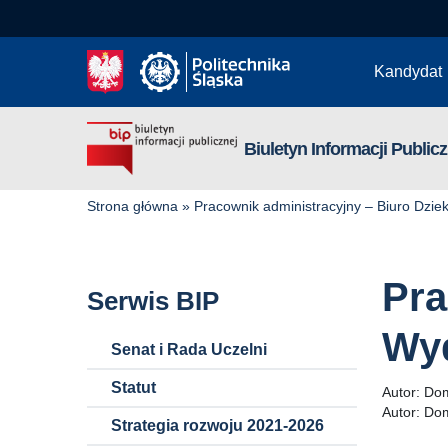
Kandydat
Biuletyn Informacji Publicz
Strona główna
»
Pracownik administracyjny – Biuro Dziek
Pra
Serwis BIP
Wyd
Senat i Rada Uczelni
Statut
Autor:
Dom
Autor:
Dom
Strategia rozwoju 2021-2026