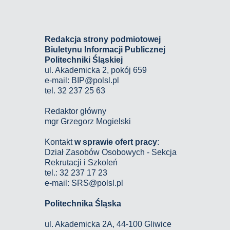
Redakcja strony podmiotowej
Biuletynu Informacji Publicznej
Politechniki Śląskiej
ul. Akademicka 2, pokój 659
e-mail:
BIP@polsl.pl
tel. 32 237 25 63
Redaktor główny
mgr Grzegorz Mogielski
Kontakt
w sprawie ofert pracy
:
Dział Zasobów Osobowych - Sekcja
Rekrutacji i Szkoleń
tel.: 32 237 17 23
e-mail: SRS@polsl.pl
Politechnika Śląska
ul. Akademicka 2A, 44-100 Gliwice