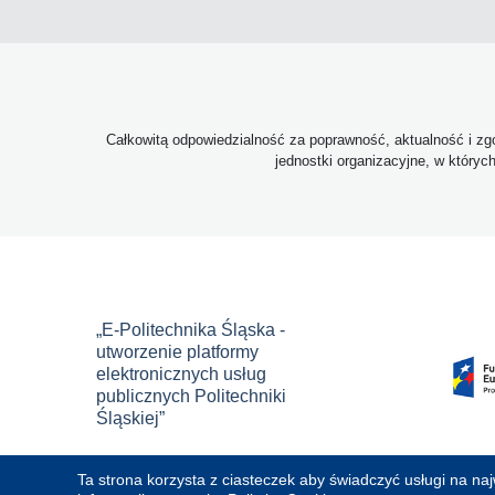
Całkowitą odpowiedzialność za poprawność, aktualność i zgo
jednostki organizacyjne, w któryc
„E-Politechnika Śląska -
utworzenie platformy
elektronicznych usług
publicznych Politechniki
Śląskiej”
Ta strona korzysta z ciasteczek aby świadczyć usługi na na