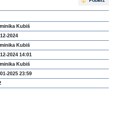
Pobierz
minika Kubiś
-12-2024
minika Kubiś
-12-2024 14:01
minika Kubiś
-01-2025 23:59
2