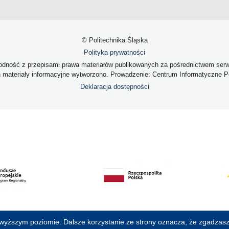
© Politechnika Śląska
Polityka prywatności
dność z przepisami prawa materiałów publikowanych za pośrednictwem serwis
h materiały informacyjne wytworzono. Prowadzenie: Centrum Informatyczne Pol
Deklaracja dostępności
jwyższym poziomie. Dalsze korzystanie ze strony oznacza, że zgadzasz 