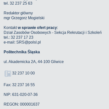
tel. 32 237 25 63
Redaktor główny
mgr Grzegorz Mogielski
Kontakt
w sprawie ofert pracy
:
Dział Zasobów Osobowych - Sekcja Rekrutacji i Szkoleń
tel.: 32 237 17 23
e-mail: SRS@polsl.pl
Politechnika Śląska
ul. Akademicka 2A, 44-100 Gliwice
32 237 10 00
Fax: 32 237 16 55
NIP: 631-020-07-36
REGON: 000001637