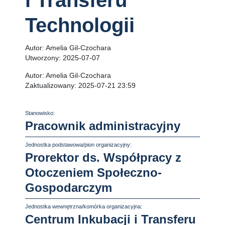
i Transferu
Technologii
Autor:
Amelia Gil-Czochara
Utworzony:
2025-07-07
Autor:
Amelia Gil-Czochara
Zaktualizowany:
2025-07-21 23:59
Stanowisko:
Pracownik administracyjny
Jednostka podstawowa/pion organizacyjny:
Prorektor ds. Współpracy z
Otoczeniem Społeczno-
Gospodarczym
Jednostka wewnętrzna/komórka organizacyjna:
Centrum Inkubacji i Transferu