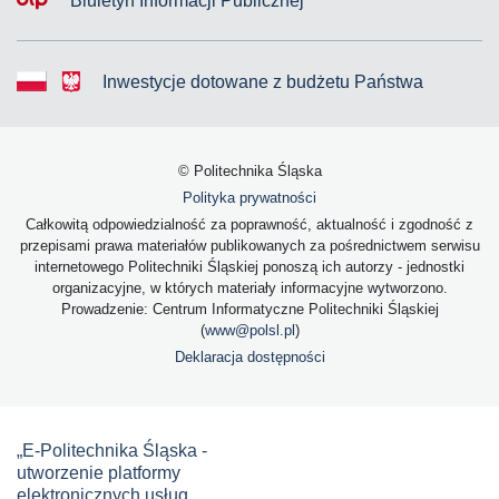
Biuletyn Informacji Publicznej
Inwestycje dotowane z budżetu Państwa
© Politechnika Śląska
Polityka prywatności
Całkowitą odpowiedzialność za poprawność, aktualność i zgodność z
przepisami prawa materiałów publikowanych za pośrednictwem serwisu
internetowego Politechniki Śląskiej ponoszą ich autorzy - jednostki
organizacyjne, w których materiały informacyjne wytworzono.
Prowadzenie: Centrum Informatyczne Politechniki Śląskiej
(
www@polsl.pl
)
Deklaracja dostępności
„E-Politechnika Śląska -
utworzenie platformy
elektronicznych usług