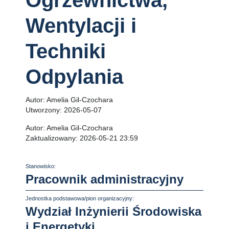
Ogrzewnictwa,
Wentylacji i
Techniki
Odpylania
Autor:
Amelia Gil-Czochara
Utworzony:
2026-05-07
Autor:
Amelia Gil-Czochara
Zaktualizowany:
2026-05-21 23:59
Stanowisko:
Pracownik administracyjny
Jednostka podstawowa/pion organizacyjny:
Wydział Inżynierii Środowiska
i Energetyki