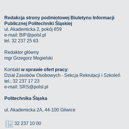
Redakcja strony podmiotowej Biuletynu Informacji
Publicznej Politechniki Śląskiej
ul. Akademicka 2, pokój 659
e-mail:
BIP@polsl.pl
tel. 32 237 25 63
Redaktor główny
mgr Grzegorz Mogielski
Kontakt
w sprawie ofert pracy
:
Dział Zasobów Osobowych - Sekcja Rekrutacji i Szkoleń
tel.: 32 237 17 23
e-mail: SRS@polsl.pl
Politechnika Śląska
ul. Akademicka 2A, 44-100 Gliwice
32 237 10 00