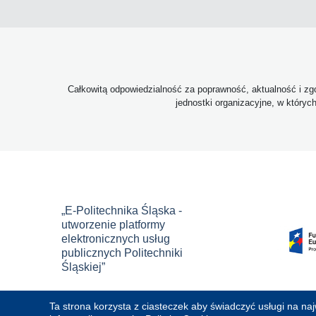
Całkowitą odpowiedzialność za poprawność, aktualność i zgo
jednostki organizacyjne, w któryc
„E-Politechnika Śląska -
utworzenie platformy
elektronicznych usług
publicznych Politechniki
Śląskiej”
Ta strona korzysta z ciasteczek aby świadczyć usługi na na