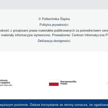
© Politechnika Śląska
Polityka prywatności
dność z przepisami prawa materiałów publikowanych za pośrednictwem serwis
h materiały informacyjne wytworzono. Prowadzenie: Centrum Informatyczne Pol
Deklaracja dostępności
jwyższym poziomie. Dalsze korzystanie ze strony oznacza, że zgadzasz 