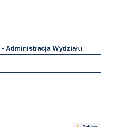
i - Administracja Wydziału