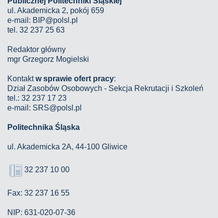
Publicznej Politechniki Śląskiej
ul. Akademicka 2, pokój 659
e-mail:
BIP@polsl.pl
tel. 32 237 25 63
Redaktor główny
mgr Grzegorz Mogielski
Kontakt
w sprawie ofert pracy
:
Dział Zasobów Osobowych - Sekcja Rekrutacji i Szkoleń
tel.: 32 237 17 23
e-mail: SRS@polsl.pl
Politechnika Śląska
ul. Akademicka 2A, 44-100 Gliwice
32 237 10 00
Fax: 32 237 16 55
NIP: 631-020-07-36