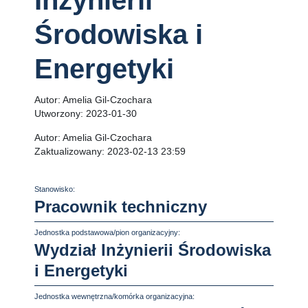
Inżynierii
Środowiska i
Energetyki
Autor:
Amelia Gil-Czochara
Utworzony:
2023-01-30
Autor:
Amelia Gil-Czochara
Zaktualizowany:
2023-02-13 23:59
Stanowisko:
Pracownik techniczny
Jednostka podstawowa/pion organizacyjny:
Wydział Inżynierii Środowiska
i Energetyki
Jednostka wewnętrzna/komórka organizacyjna: