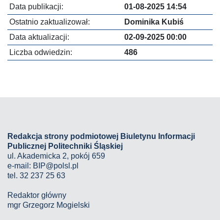
Data publikacji:
01-08-2025 14:54
Ostatnio zaktualizował:
Dominika Kubiś
Data aktualizacji:
02-09-2025 00:00
Liczba odwiedzin:
486
Redakcja strony podmiotowej Biuletynu Informacji
Publicznej Politechniki Śląskiej
ul. Akademicka 2, pokój 659
e-mail:
BIP@polsl.pl
tel. 32 237 25 63
Redaktor główny
mgr Grzegorz Mogielski