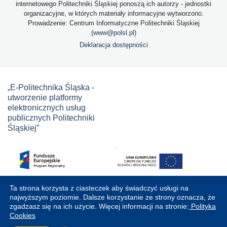
internetowego Politechniki Śląskiej ponoszą ich autorzy - jednostki
organizacyjne, w których materiały informacyjne wytworzono.
Prowadzenie: Centrum Informatyczne Politechniki Śląskiej
(
www@polsl.pl
)
Deklaracja dostępności
„E-Politechnika Śląska -
utworzenie platformy
elektronicznych usług
publicznych Politechniki
Śląskiej”
Ta strona korzysta z ciasteczek aby świadczyć usługi na
najwyższym poziomie. Dalsze korzystanie ze strony oznacza, że
zgadzasz się na ich użycie. Więcej informacji na stronie:
Polityka
Cookies