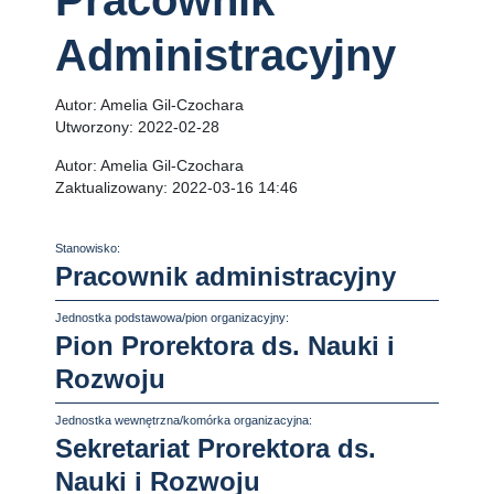
Pracownik
Administracyjny
Autor:
Amelia Gil-Czochara
Utworzony:
2022-02-28
Autor:
Amelia Gil-Czochara
Zaktualizowany:
2022-03-16 14:46
Stanowisko:
Pracownik administracyjny
Jednostka podstawowa/pion organizacyjny:
Pion Prorektora ds. Nauki i
Rozwoju
Jednostka wewnętrzna/komórka organizacyjna:
Sekretariat Prorektora ds.
Nauki i Rozwoju