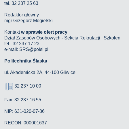
tel. 32 237 25 63
Redaktor główny
mgr Grzegorz Mogielski
Kontakt
w sprawie ofert pracy
:
Dział Zasobów Osobowych - Sekcja Rekrutacji i Szkoleń
tel.: 32 237 17 23
e-mail: SRS@polsl.pl
Politechnika Śląska
ul. Akademicka 2A, 44-100 Gliwice
32 237 10 00
Fax: 32 237 16 55
NIP: 631-020-07-36
REGON: 000001637