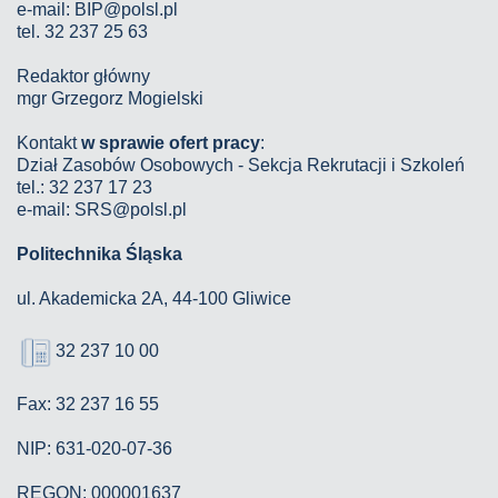
e-mail:
BIP@polsl.pl
tel. 32 237 25 63
Redaktor główny
mgr Grzegorz Mogielski
Kontakt
w sprawie ofert pracy
:
Dział Zasobów Osobowych - Sekcja Rekrutacji i Szkoleń
tel.: 32 237 17 23
e-mail: SRS@polsl.pl
Politechnika Śląska
ul. Akademicka 2A, 44-100 Gliwice
32 237 10 00
Fax: 32 237 16 55
NIP: 631-020-07-36
REGON: 000001637