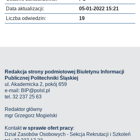
Data aktualizacji:
05-01-2022 15:21
Liczba odwiedzin:
19
Redakcja strony podmiotowej Biuletynu Informacji
Publicznej Politechniki Śląskiej
ul. Akademicka 2, pokój 659
e-mail:
BIP@polsl.pl
tel. 32 237 25 63
Redaktor główny
mgr Grzegorz Mogielski
Kontakt
w sprawie ofert pracy
:
Dział Zasobów Osobowych - Sekcja Rekrutacji i Szkoleń