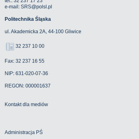
tel.: 32 237 17 23
e-mail: SRS@polsl.pl
Politechnika Śląska
ul. Akademicka 2A, 44-100 Gliwice
32 237 10 00
Fax: 32 237 16 55
NIP: 631-020-07-36
REGON: 000001637
Kontakt dla mediów
Administracja PŚ