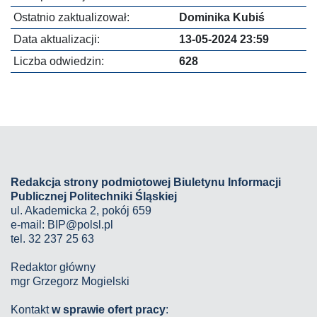
Ostatnio zaktualizował:
Dominika Kubiś
Data aktualizacji:
13-05-2024 23:59
Liczba odwiedzin:
628
Redakcja strony podmiotowej Biuletynu Informacji
Publicznej Politechniki Śląskiej
ul. Akademicka 2, pokój 659
e-mail:
BIP@polsl.pl
tel. 32 237 25 63
Redaktor główny
mgr Grzegorz Mogielski
Kontakt
w sprawie ofert pracy
: