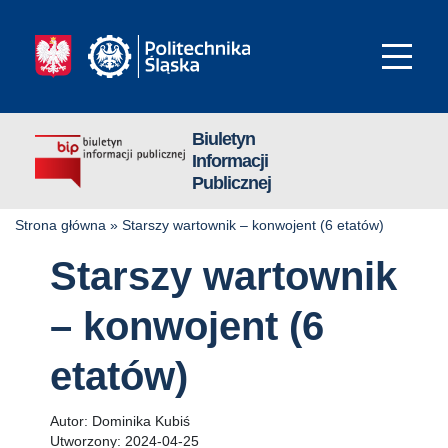
Biuletyn
Informacji
Publicznej
Strona główna
»
Starszy wartownik – konwojent (6 etatów)
Starszy wartownik
– konwojent (6
etatów)
Autor:
Dominika Kubiś
Utworzony:
2024-04-25