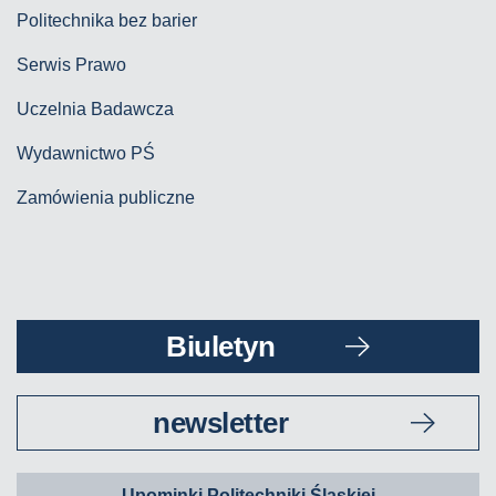
Politechnika bez barier
Serwis Prawo
Uczelnia Badawcza
Wydawnictwo PŚ
Zamówienia publiczne
Biuletyn
newsletter
Upominki Politechniki Śląskiej