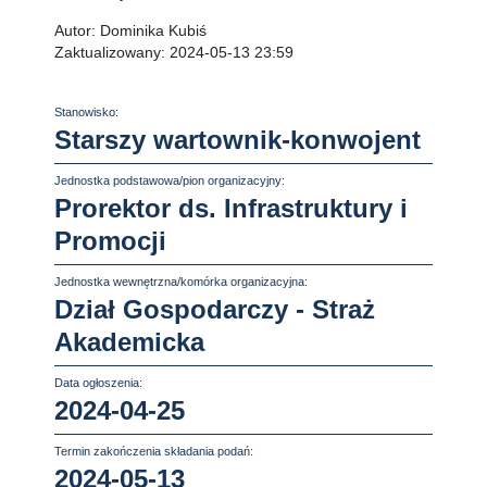
Autor:
Dominika Kubiś
Zaktualizowany:
2024-05-13 23:59
Stanowisko:
Starszy wartownik-konwojent
Jednostka podstawowa/pion organizacyjny:
Prorektor ds. Infrastruktury i
Promocji
Jednostka wewnętrzna/komórka organizacyjna:
Dział Gospodarczy - Straż
Akademicka
Data ogłoszenia:
2024-04-25
Termin zakończenia składania podań:
2024-05-13