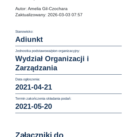
Autor:
Amelia Gil-Czochara
Zaktualizowany:
2026-03-03 07:57
Stanowisko:
Adiunkt
Jednostka podstawowa/pion organizacyjny:
Wydział Organizacji i
Zarządzania
Data ogłoszenia:
2021-04-21
Termin zakończenia składania podań:
2021-05-20
Załączniki do