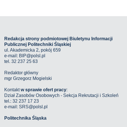
Redakcja strony podmiotowej Biuletynu Informacji
Publicznej Politechniki Śląskiej
ul. Akademicka 2, pokój 659
e-mail:
BIP@polsl.pl
tel. 32 237 25 63
Redaktor główny
mgr Grzegorz Mogielski
Kontakt
w sprawie ofert pracy
:
Dział Zasobów Osobowych - Sekcja Rekrutacji i Szkoleń
tel.: 32 237 17 23
e-mail: SRS@polsl.pl
Politechnika Śląska