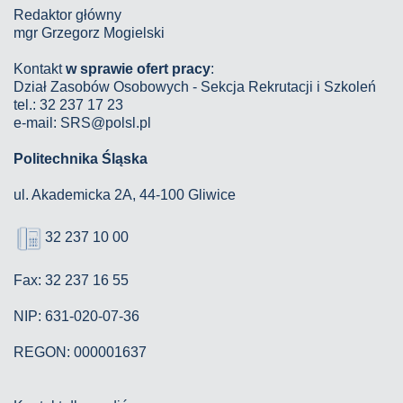
Redaktor główny
mgr Grzegorz Mogielski
Kontakt
w sprawie ofert pracy
:
Dział Zasobów Osobowych - Sekcja Rekrutacji i Szkoleń
tel.: 32 237 17 23
e-mail: SRS@polsl.pl
Politechnika Śląska
ul. Akademicka 2A, 44-100 Gliwice
32 237 10 00
Fax: 32 237 16 55
NIP: 631-020-07-36
REGON: 000001637