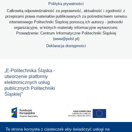
Polityka prywatności
Całkowitą odpowiedzialność za poprawność, aktualność i zgodność z
przepisami prawa materiałów publikowanych za pośrednictwem serwisu
internetowego Politechniki Śląskiej ponoszą ich autorzy - jednostki
organizacyjne, w których materiały informacyjne wytworzono.
Prowadzenie: Centrum Informatyczne Politechniki Śląskiej
(
www@polsl.pl
)
Deklaracja dostępności
„E-Politechnika Śląska -
utworzenie platformy
elektronicznych usług
publicznych Politechniki
Śląskiej”
Ta strona korzysta z ciasteczek aby świadczyć usługi na