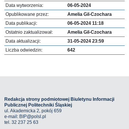
Data wytworzenia:
06-05-2024
Opublikowane przez:
Amelia Gil-Czochara
Data publikacji:
06-05-2024 11:18
Ostatnio zaktualizował:
Amelia Gil-Czochara
Data aktualizacji:
31-05-2024 23:59
Liczba odwiedzin:
642
Redakcja strony podmiotowej Biuletynu Informacji
Publicznej Politechniki Śląskiej
ul. Akademicka 2, pokój 659
e-mail:
BIP@polsl.pl
tel. 32 237 25 63